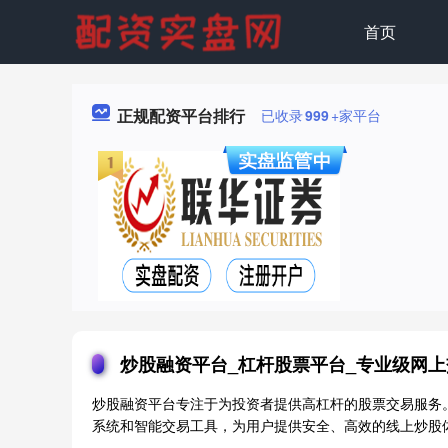
首页
正规配资平台排行
已收录
999
+家平台
炒股融资平台_杠杆股票平台_专业级网
炒股融资平台专注于为投资者提供高杠杆的股票交易服务
系统和智能交易工具，为用户提供安全、高效的线上炒股