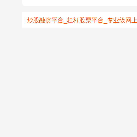
炒股融资平台_杠杆股票平台_专业级网上