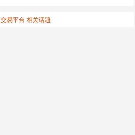
交易平台 相关话题