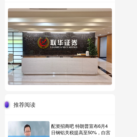
推荐阅读
配资招商吧 特朗普宣布6月4
日钢铝关税提高至50%，白宫