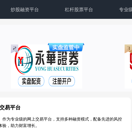
炒股融资平台
杠杆股票平台
专业
上交易平台
。作为专业级的网上交易平台，支持多种融资模式，配备先进的风控
体验，助力财富增长。