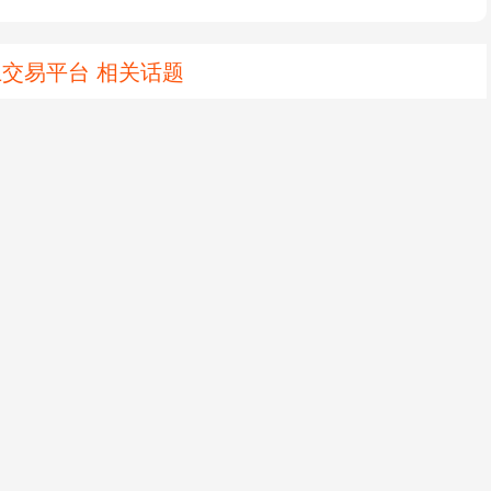
交易平台 相关话题