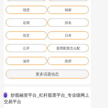
现货
独家
近期
排名
坦言
日本
公开
股票配股怎么配
溢价
政府
更多话题动态
炒股融资平台_杠杆股票平台_专业级网上
交易平台