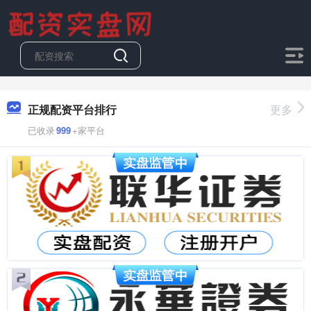
正规配资平台排行
更多
已收录
999
+家平台