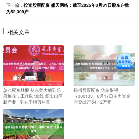
下一篇：
投资股票配资 盛天网络：截至2025年3月31日股东户数
为52,309户
相关文章
怎么配资炒股 从东莞大朗到乐
扬州股票配资 华策影视
昌梅花，工作队“牵线”织出山区
（300133）6月17日主力资金
新产业 | 驻在千镇万村㉜
净卖出7754.12万元