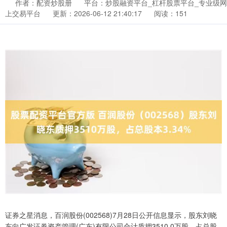
作者：配资炒股册
平台：炒股融资平台_杠杆股票平台_专业级网
上交易平台
更新：2026-06-12 21:40:17
阅读：151
证券之星消息，百润股份(002568)7月28日公开信息显示，股东刘晓
东向广发证券资产管理(广东)有限公司合计质押3510.0万股，占总股