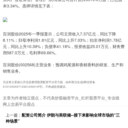
本3.34%。质押详情见下表：
百润股份2025年一季报显示，公司主营收入7.37亿元，同比下降
8.11%；归母净利润1.81亿元，同比上升7.03%；扣非净利润1.78亿
元，同比上升10.39%；负债率41.18%，投资收益25.01万元，财务费
用587.0万元，毛利率69.66%。
百润股份(002568)主营业务：预调鸡尾酒和香精香料的研发、生产和
销售业务。
为证券之星据公开信息整理股票配资平台官方版，由AI算法生成(网信算备
310104345710301240019号)，不构成投资建议。
文章为作者独立观点，不代表炒股融资平台_杠杆股票平台_专业级
网上交易平台观点
上一篇：
配资公司简介 伊朗与美联储--接下来影响全球市场的“三
种场景”