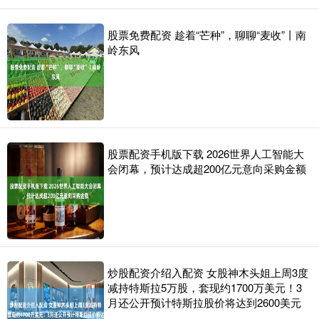
股票免费配资 趁着“芒种”，聊聊“麦收”丨南
岭东风
股票配资手机版下载 2026世界人工智能大
会闭幕，预计达成超200亿元意向采购金额
炒股配资介绍入配资 女股神木头姐上周3度
减持特斯拉5万股，套现约1700万美元！3
月还公开预计特斯拉股价将达到2600美元