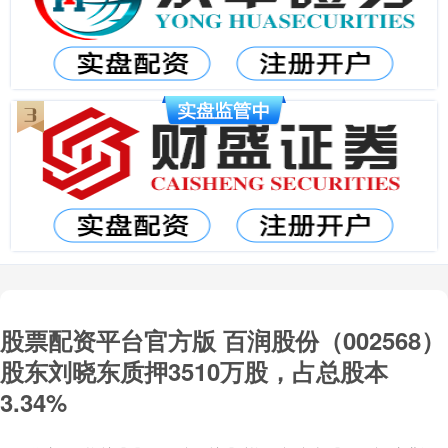
股票配资平台官方版 百润股份（002568）
股东刘晓东质押3510万股，占总股本
3.34%