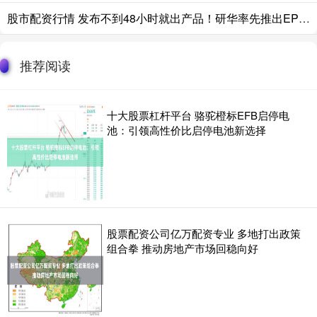
股市配资行情 发布不到48小时就出产品！研华率先推出EPYC 9006服务器：Zen 6架构+2nm工艺
推荐阅读
十大股票杠杆平台 骆驼橙标EFB启停电
池：引领高性价比启停电池新选择
股票配资公司亿万配资专业 多地打出政策
组合拳 推动房地产市场回稳向好