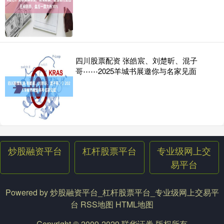
四川股票配资 张皓宸、刘楚昕、混子
哥⋯⋯2025羊城书展邀你与名家见面
炒股融资平台
杠杆股票平台
专业级网上交
易平台
Powered by
炒股融资平台_杠杆股票平台_专业级网上交易平
台
RSS地图
HTML地图
Copyright
© 2009-2029
联华证券
版权所有