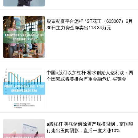
股票配资平台怎样 *ST花王（603007）6月
30日主力资金净卖出113.34万元
中国a股可以加杠杆 桥水创始人达利欧：两
个因素或将美推向严重金融危机 买黄金
a股杠杆 美联储解除资产规模限制，富国银
行走出丑闻阴影，盘后一度大涨10%