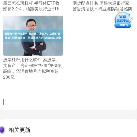
股票怎么玩杠杆 半导体ETF收
期货配资排名 摩根大通银行家
涨超2.2%，领跑美股行业ETF
警告清洁技术行业谨防硅谷陷阱
股票杠杆用什么软件 卖股票、
卖资产，房企积极“补血”迎偿债
高峰，华润置地月内拟融资超
200亿
相关更新