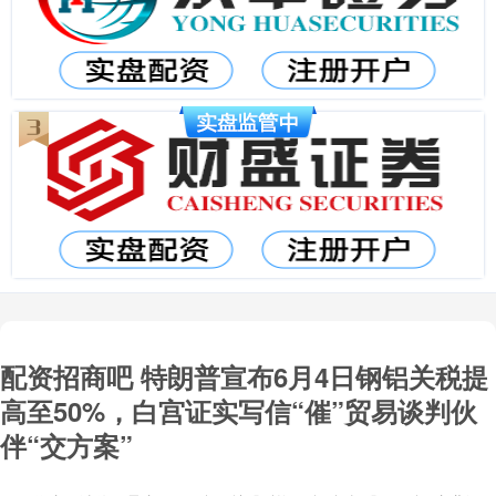
配资招商吧 特朗普宣布6月4日钢铝关税提
高至50%，白宫证实写信“催”贸易谈判伙
伴“交方案”