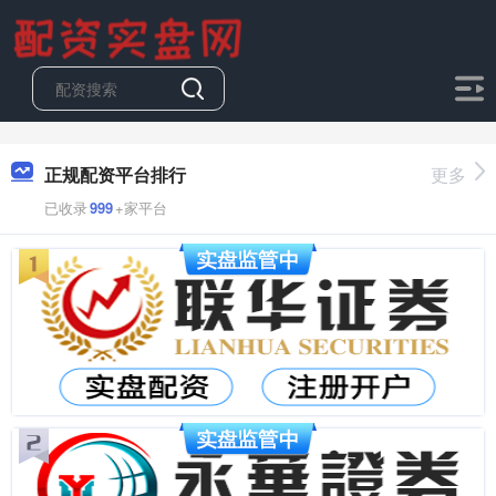
正规配资平台排行
更多
已收录
999
+家平台