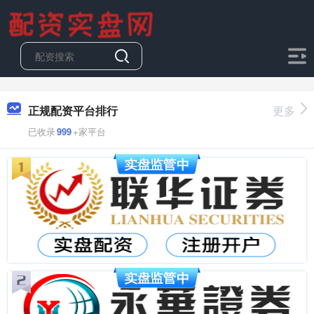
正规配资平台排行
更多
已收录
999
+家平台