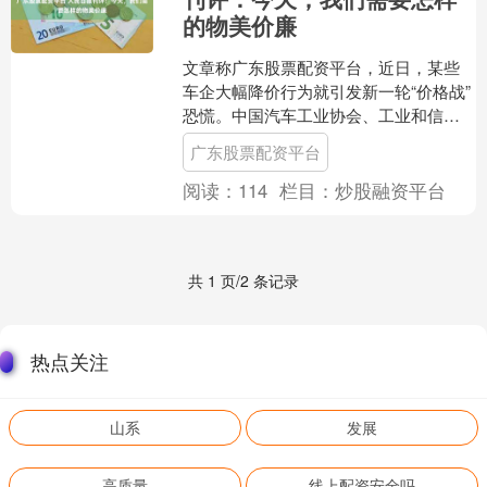
的物美价廉
文章称广东股票配资平台，近日，某些
车企大幅降价行为就引发新一轮“价格战”
恐慌。中国汽车工业协会、工业和信息
化部相继紧急表态，反对无序“价格战”，
广东股票配资平台
加大力度整治汽车....
阅读：
114
栏目：
炒股融资平台
共 1 页/2 条记录
热点关注
山系
发展
高质量
线上配资安全吗