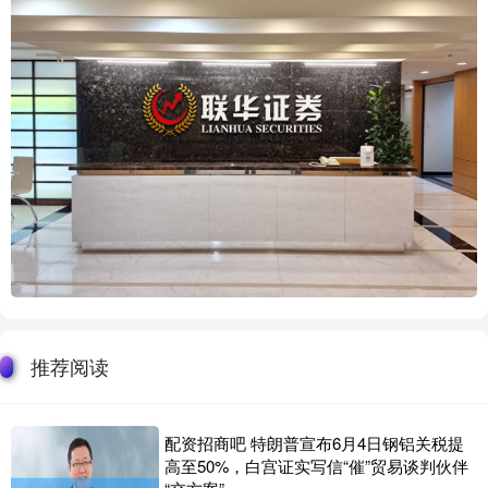
推荐阅读
配资招商吧 特朗普宣布6月4日钢铝关税提
高至50%，白宫证实写信“催”贸易谈判伙伴