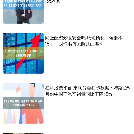
“交方案”
网上配资炒股安全吗 纸短情长，侨批不
语：一封情书何以跨越山海？
杠杆股票平台 乘联分会初步数据：特斯拉5
月份中国产汽车销量同比下降15%