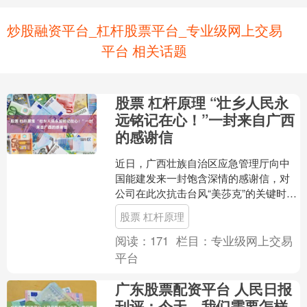
炒股融资平台_杠杆股票平台_专业级网上交易
平台 相关话题
股票 杠杆原理 “壮乡人民永
远铭记在心！”一封来自广西
的感谢信
近日，广西壮族自治区应急管理厅向中
国能建发来一封饱含深情的感谢信，对
公司在此次抗击台风“美莎克”的关键时刻
挺身而出、全力驰援广西防汛救灾一线
股票 杠杆原理
表示感谢。信中写道：....
阅读：
171
栏目：
专业级网上交易
平台
广东股票配资平台 人民日报
刊评：今天，我们需要怎样