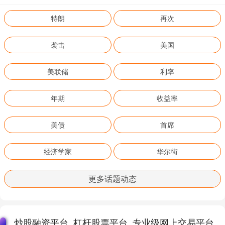
特朗
再次
袭击
美国
美联储
利率
年期
收益率
美债
首席
经济学家
华尔街
更多话题动态
炒股融资平台_杠杆股票平台_专业级网上交易平台