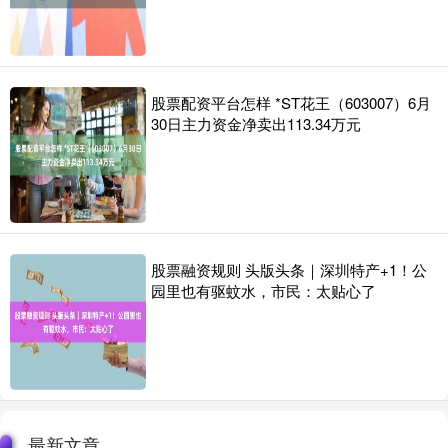
股票配资平台怎样 *ST花王（603007）6月
30日主力资金净卖出113.34万元
股票融资规则 头版头条｜深圳特产+1！公
园里也有驱蚊水，市民：太贴心了
最新文章