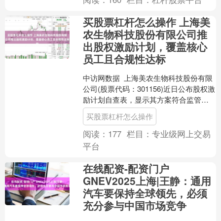
买股票杠杆怎么操作 上海美
农生物科技股份有限公司推
出股权激励计划，覆盖核心
员工且合规性达标
中访网数据 上海美农生物科技股份有限
公司(股票代码：301156)近日公布股权激
励计划自查表，显示其方案符合监管要
求，未存在财务或合规性风险。根据公
买股票杠杆怎么操作
告，公司最....
阅读：
177
栏目：
专业级网上交易
平台
在线配资-配资门户
GNEV2025上海|王静：通用
汽车要保持全球领先，必须
充分参与中国市场竞争