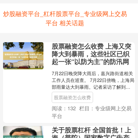
炒股融资平台_杠杆股票平台_专业级网上交易
平台 相关话题
股票融资怎么收费 上海又突
降大到暴雨，这些社区已织
起一张“以防为主”的防汛网
7月22日晚突降大雨后，嘉兴路街道相关
工作人员在巡查。 7月22日傍晚，上海局
部雨量达大到暴雨。记者采访了解到，
在虹口、普陀等上海中心城区，不少社
股票融资怎么收费
区迅速复盘，增....
阅读：
132
栏目：
专业级网上交易
平台
关于股票杠杆 全国首批！上
海（普陀）国家数字广告产