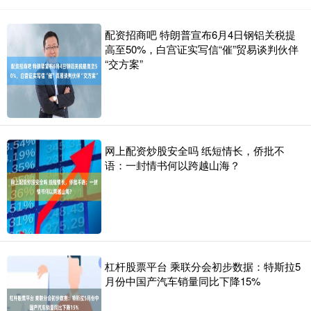
配资招商吧 特朗普宣布6月4日钢铝关税提
高至50%，白宫证实写信“催”贸易谈判伙伴
“交方案”
网上配资炒股安全吗 纸短情长，侨批不
语：一封情书何以跨越山海？
杠杆股票平台 乘联分会初步数据：特斯拉5
月份中国产汽车销量同比下降15%