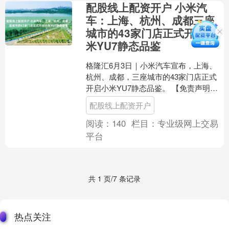
配股线上配资开户 小米汽
车：上海、杭州、成都三座
城市的43家门店正式开启小
米YU7静态品鉴
格隆汇6月3日｜小米汽车宣布，上海、
杭州、成都，三座城市的43家门店正式
开启小米YU7静态品鉴。 【免责声明】
本文仅代表作者本人观点，与和讯网无
配股线上配资开户
关。和讯网站对文....
阅读：
140
栏目：
专业级网上交易
平台
共 1 页/7 条记录
热点关注