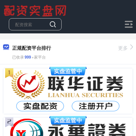
正规配资平台排行
更多
已收录
999
+家平台