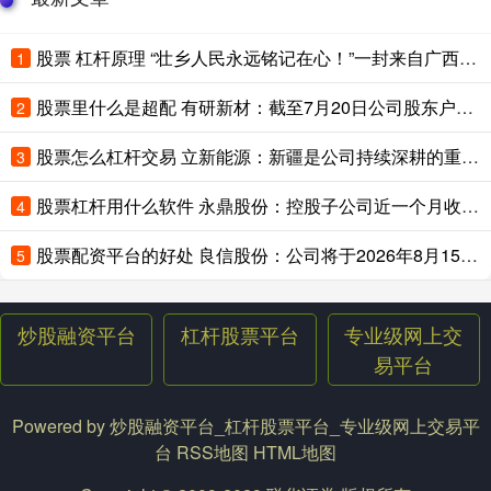
股票 杠杆原理 “壮乡人民永远铭记在心！”一封来自广西的感谢信
1
股票里什么是超配 有研新材：截至7月20日公司股东户数为227785户
2
股票怎么杠杆交易 立新能源：新疆是公司持续深耕的重点区域
3
股票杠杆用什么软件 永鼎股份：控股子公司近一个月收到约11.33亿元大功率激光器芯片产品采购订单
4
股票配资平台的好处 良信股份：公司将于2026年8月15日在深交所指定信息披露媒体披露《2026年半年度报告》
5
炒股融资平台
杠杆股票平台
专业级网上交
易平台
Powered by
炒股融资平台_杠杆股票平台_专业级网上交易平
台
RSS地图
HTML地图