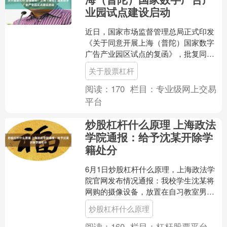
业园试点建设启动
近日，国家市场监督管理总局正式印发
《关于同意开展上海（普陀）国家数字
广告产业园区试点的复函》，批复同意
在上海市普陀区开展为期3年的国家数字
关于股票杠杆
广告产业园区试点。这也....
阅读：
170
栏目：
专业级网上交易
平台
炒股杠杆什么原理 上海政法
学院通报：给予沈某开除学
籍处分
6月1日炒股杠杆什么原理，上海政法学
院官网发布情况通报：我校学生沈某将
网购的摄像设备，放置在自习教室男女
厕所之间的隔墙顶部进行偷拍，已被公
炒股杠杆什么原理
安机关依法行政拘留。依....
阅读：
160
栏目：
杠杆股票平台